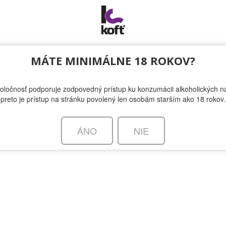
MÁTE MINIMÁLNE 18 ROKOV?
oločnosť podporuje zodpovedný prístup ku konzumácii alkoholických ná
preto je prístup na stránku povolený len osobám starším ako 18 rokov.
ÁNO
NIE